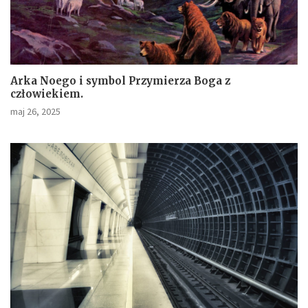
Arka Noego i symbol Przymierza Boga z
człowiekiem.
maj 26, 2025