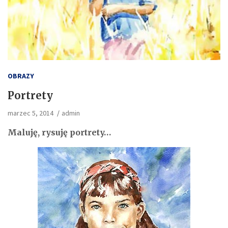
OBRAZY
Portrety
marzec 5, 2014
admin
Maluję, rysuję portrety…